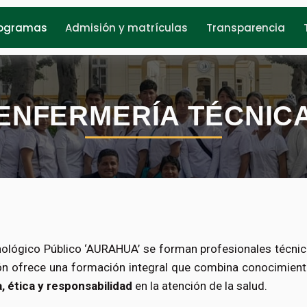
ogramas
Admisión y matrículas
Transparencia
ENFERMERÍA TÉCNIC
cnológico Público ‘AURAHUA’ se forman profesionales técn
ión ofrece una formación integral que combina conocimiento
a, ética y responsabilidad
en la atención de la salud.