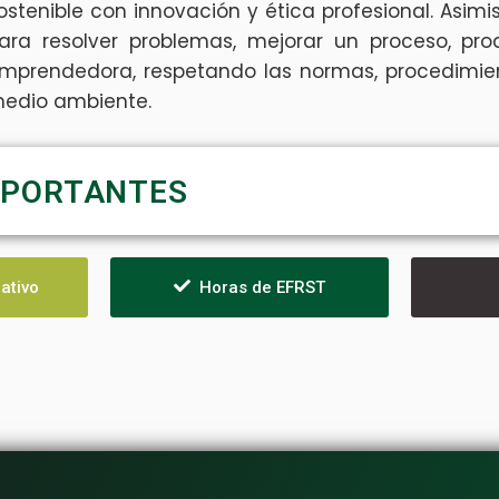
ostenible con innovación y ética profesional. Asimi
ara resolver problemas, mejorar un proceso, pr
mprendedora, respetando las normas, procedimient
edio ambiente.
PORTANTES
ativo
Horas de EFRST