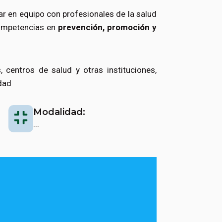
ar en equipo con profesionales de la salud
competencias en
prevención, promoción y
s, centros de salud y otras instituciones,
dad
Modalidad:
...