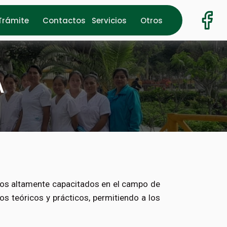
Trámite
Contactos
Servicios
Otros
A
icos altamente capacitados en el campo de
s teóricos y prácticos, permitiendo a los