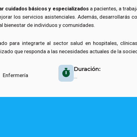
ar cuidados básicos y especializados
a pacientes, a trabaj
jorar los servicios asistenciales. Además, desarrollarás 
al bienestar de individuos y comunidades.
ado para integrarte al sector salud en hospitales, clínica
nizado que responda a las necesidades actuales de la socie
Duración:
 Enfermería
...