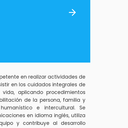
petente en realizar actividades de
stir en los cuidados integrales de
 vida, aplicando procedimientos
ilitación de la persona, familia y
manístico e intercultural. Se
caciones en idioma inglés, utiliza
quipo y contribuye al desarrollo