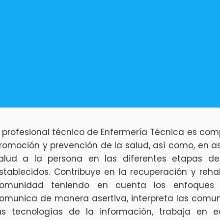
l profesional técnico de Enfermería Técnica es com
romoción y prevención de la salud, así como, en asi
alud a la persona en las diferentes etapas de
stablecidos. Contribuye en la recuperación y rehab
omunidad teniendo en cuenta los enfoques hu
omunica de manera asertiva, interpreta las comuni
as tecnologías de la información, trabaja en e