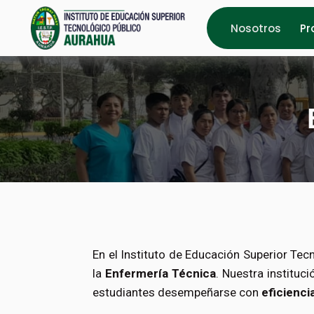
Nosotros
Pr
En el Instituto de Educación Superior Te
la
Enfermería Técnica
. Nuestra instituc
estudiantes desempeñarse con
eficienci