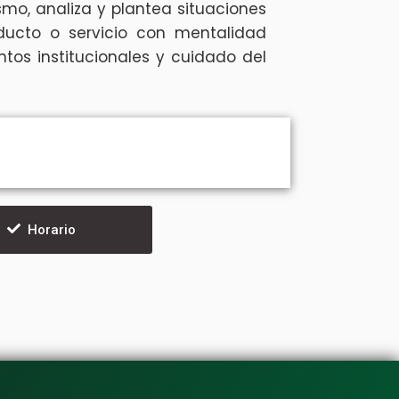
smo, analiza y plantea situaciones
oducto o servicio con mentalidad
os institucionales y cuidado del
Horario